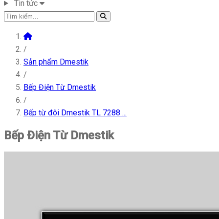
Tin tức
/
Sản phẩm Dmestik
/
Bếp Điện Từ Dmestik
/
Bếp từ đôi Dmestik TL 7288 ...
Bếp Điện Từ Dmestik