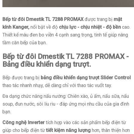
Bếp từ đôi Dmestik
TL 7288 PROMAX
được trang bị
mặt
kính Kanger,
nổi bật về độ
chịu lực - chịu nhiệt - độ bền
cao.
Thiết kế màu đen bo viền 4 cạnh sang trọng, tinh tế giúp nâng
tầm căn bếp của bạn.
Bếp từ đôi Dmestik TL 7288 PROMAX -
Bảng điều khiển dạng trượt.
Bếp được trang bị
bảng điều khiển dạng trượt Slider Control
thao tác nhanh nhạy, dễ dàng chỉ với thao tác vuốt tay.
Đa dạng chức năng nấu nướng: Chiên xào, ủ ấm, nấu sữa, nấu
soup, đun nước, sôi liu riu - đáp ứng mọi nhu cầu của gia đình
bạn.
Công nghệ Inverter
tích hợp vào các sản phẩm bếp điện từ
giúp cho bếp điện từ
tiết kiệm năng lượng
hơn, thân thiện hơn