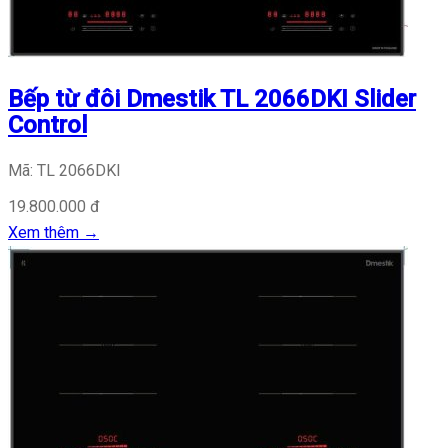
Bếp từ đôi Dmestik TL 2066DKI Slider
Control
Mã: TL 2066DKI
19.800.000 đ
Xem thêm
→