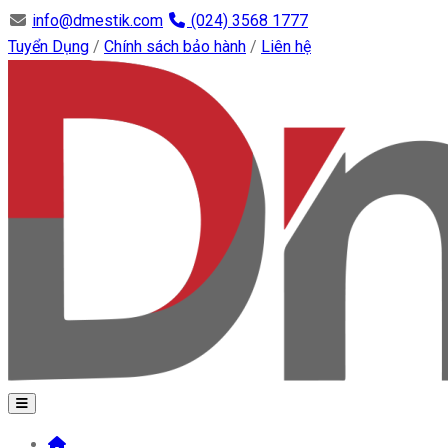
info@dmestik.com
(024) 3568 1777
Tuyển Dụng
/
Chính sách bảo hành
/
Liên hệ