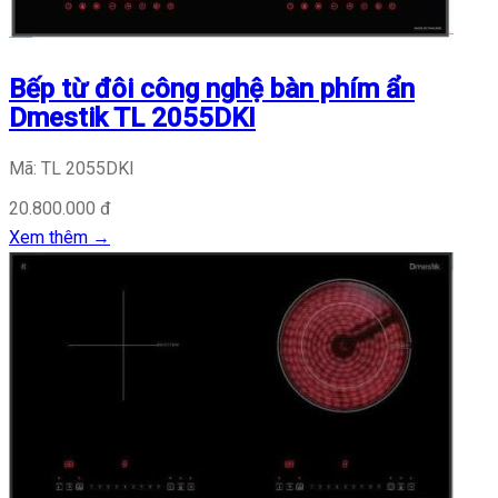
Bếp từ đôi công nghệ bàn phím ẩn
Dmestik TL 2055DKI
Mã: TL 2055DKI
20.800.000 đ
Xem thêm
→