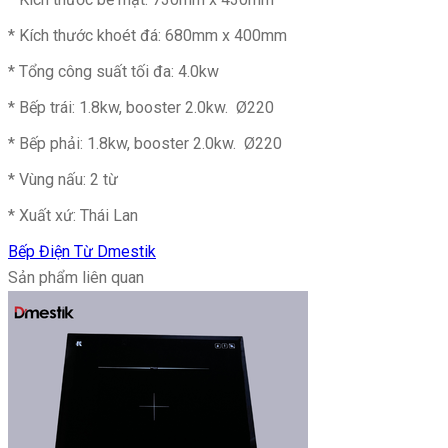
* Kích thước khoét đá: 680mm x 400mm
* Tổng công suất tối đa: 4.0kw
* Bếp trái: 1.8kw, booster 2.0kw. Ø220
* Bếp phải: 1.8kw, booster 2.0kw. Ø220
* Vùng nấu: 2 từ
* Xuất xứ: Thái Lan
Bếp Điện Từ Dmestik
Sản phẩm liên quan