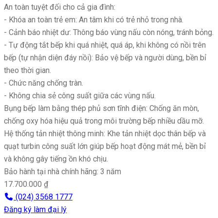
An toàn tuyệt đối cho cả gia đình:
- Khóa an toàn trẻ em: An tâm khi có trẻ nhỏ trong nhà.
- Cảnh báo nhiệt dư: Thông báo vùng nấu còn nóng, tránh bỏng.
- Tự động tắt bếp khi quá nhiệt, quá áp, khi không có nồi trên
bếp (tự nhận diện đáy nồi): Bảo vệ bếp và người dùng, bền bỉ
theo thời gian.
- Chức năng chống tràn.
- Không chia sẻ công suất giữa các vùng nấu.
Bụng bếp làm bằng thép phủ sơn tĩnh điện: Chống ăn mòn,
chống oxy hóa hiệu quả trong môi trường bếp nhiều dầu mỡ.
Hệ thống tản nhiệt thông minh: Khe tản nhiệt dọc thân bếp và
quạt turbin công suất lớn giúp bếp hoạt động mát mẻ, bền bỉ
và không gây tiếng ồn khó chịu.
Bảo hành tại nhà chính hãng: 3 năm
17.700.000 ₫
(024) 3568 1777
Đăng ký làm đại lý