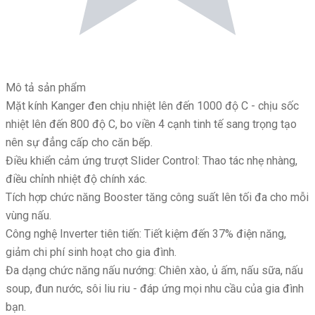
Mô tả sản phẩm
Mặt kính Kanger đen chịu nhiệt lên đến 1000 độ C - chịu sốc
nhiệt lên đến 800 độ C, bo viền 4 cạnh tinh tế sang trọng tạo
nên sự đẳng cấp cho căn bếp.
Điều khiển cảm ứng trượt Slider Control: Thao tác nhẹ nhàng,
điều chỉnh nhiệt độ chính xác.
Tích hợp chức năng Booster tăng công suất lên tối đa cho mỗi
vùng nấu.
Công nghệ Inverter tiên tiến: Tiết kiệm đến 37% điện năng,
giảm chi phí sinh hoạt cho gia đình.
Đa dạng chức năng nấu nướng: Chiên xào, ủ ấm, nấu sữa, nấu
soup, đun nước, sôi liu riu - đáp ứng mọi nhu cầu của gia đình
bạn.