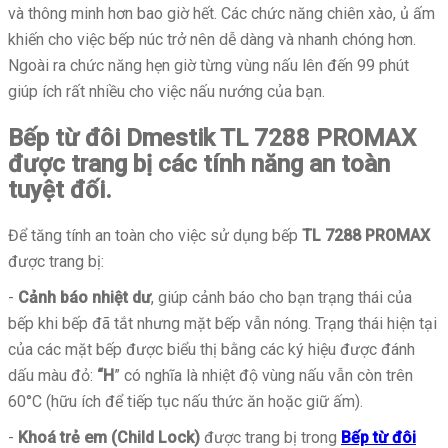
và thông minh hơn bao giờ hết. Các chức năng chiên xào, ủ ấm
khiến cho việc bếp núc trở nên dễ dàng và nhanh chóng hơn.
Ngoài ra chức năng hẹn giờ từng vùng nấu lên đến 99 phút
giúp ích rất nhiều cho việc nấu nướng của bạn.
Bếp từ đôi Dmestik TL 7288 PROMAX
được trang bị các tính năng an toàn
tuyệt đối.
Để tăng tính an toàn cho việc sử dụng bếp
TL 7288 PROMAX
được trang bị:
-
Cảnh báo nhiệt dư
, giúp cảnh báo cho bạn trạng thái của
bếp khi bếp đã tắt nhưng mặt bếp vẫn nóng. Trạng thái hiện tại
của các mặt bếp được biểu thị bằng các ký hiệu được đánh
dấu màu đỏ:
“H
” có nghĩa là nhiệt độ vùng nấu vẫn còn trên
60°C (hữu ích để tiếp tục nấu thức ăn hoặc giữ ấm).
-
Khoá trẻ em (Child Lock)
được trang bị trong
Bếp từ đôi