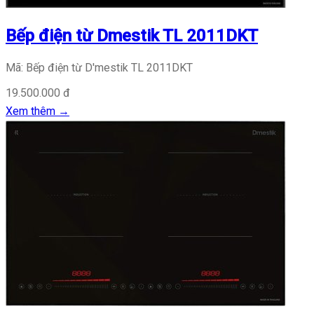
Bếp điện từ Dmestik TL 2011DKT
Mã: Bếp điện từ D'mestik TL 2011DKT
19.500.000 đ
Xem thêm
→