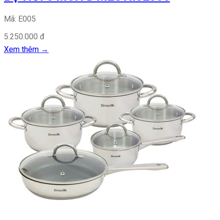
Mã: E005
5.250.000 đ
Xem thêm
→