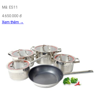
Mã: ES11
4.650.000 đ
Xem thêm
→