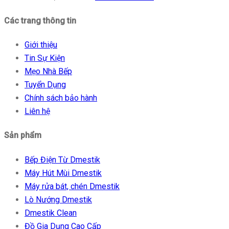
Các trang thông tin
Giới thiệu
Tin Sự Kiện
Mẹo Nhà Bếp
Tuyển Dụng
Chính sách bảo hành
Liên hệ
Sản phẩm
Bếp Điện Từ Dmestik
Máy Hút Mùi Dmestik
Máy rửa bát, chén Dmestik
Lò Nướng Dmestik
Dmestik Clean
Đồ Gia Dụng Cao Cấp