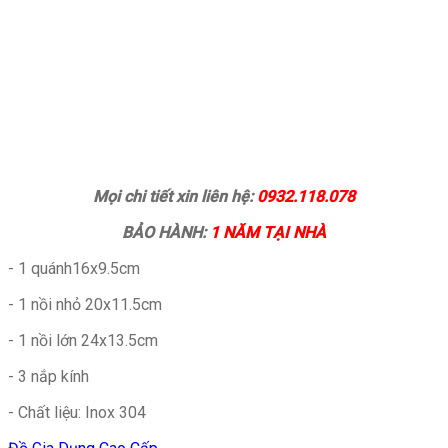
Mọi chi tiết xin liên hệ:
0932.118.078
BẢO HÀNH:
1 NĂM TẠI NHÀ
- 1 quánh16x9.5cm
- 1 nồi nhỏ 20x11.5cm
- 1 nồi lớn 24x13.5cm
- 3 nắp kính
- Chất liệu: Inox 304