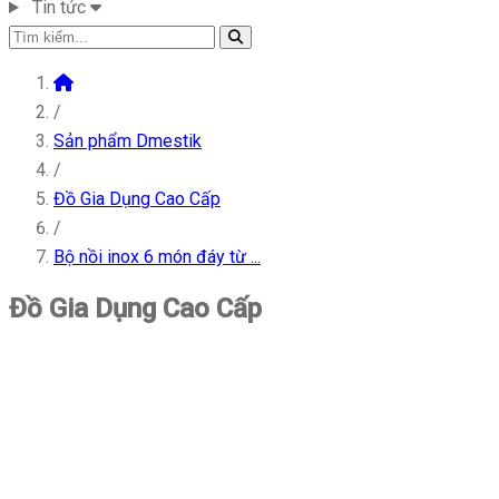
Tin tức
/
Sản phẩm Dmestik
/
Đồ Gia Dụng Cao Cấp
/
Bộ nồi inox 6 món đáy từ ...
Đồ Gia Dụng Cao Cấp