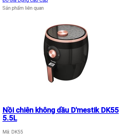
Đồ Gia Dụng Cao Cấp
Sản phẩm liên quan
Nồi chiên không dầu D'mestik DK55
5.5L
Mã: DK55