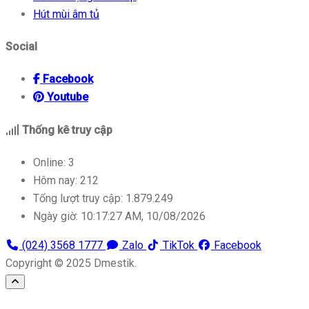
Hút mùi âm tủ
Social
icon
Facebook
icon
Youtube
Thống kê truy cập
Online:
3
Hôm nay:
212
Tổng lượt truy cập:
1.879.249
Ngày giờ:
10:17:27 AM, 10/08/2026
(024) 3568 1777
Zalo
TikTok
Facebook
Copyright © 2025 Dmestik.