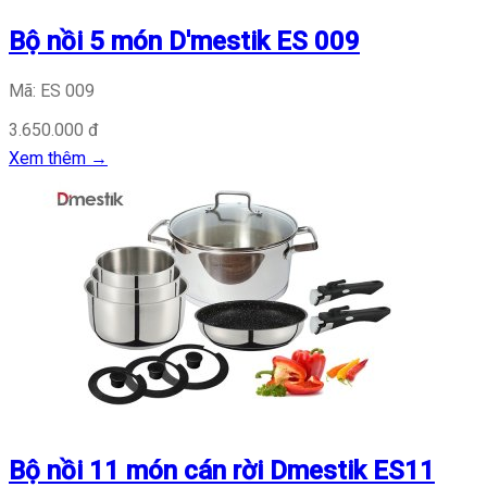
Bộ nồi 5 món D'mestik ES 009
Mã: ES 009
3.650.000 đ
Xem thêm
→
Bộ nồi 11 món cán rời Dmestik ES11