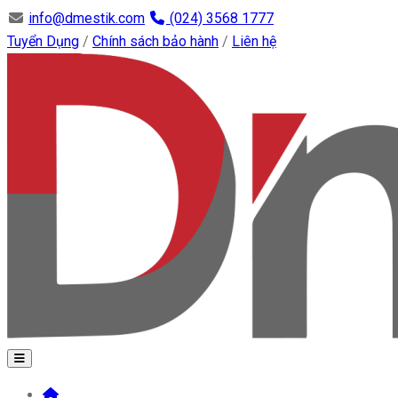
info@dmestik.com
(024) 3568 1777
Tuyển Dụng
/
Chính sách bảo hành
/
Liên hệ