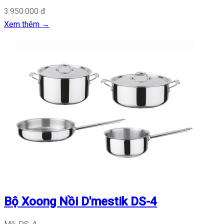
3.950.000 đ
Xem thêm
→
Bộ Xoong Nồi D'mestik DS-4