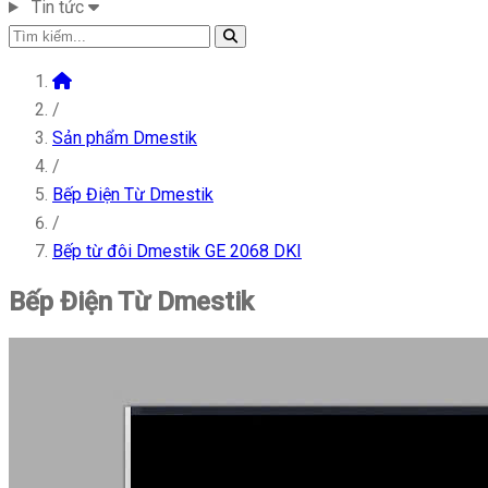
Tin tức
/
Sản phẩm Dmestik
/
Bếp Điện Từ Dmestik
/
Bếp từ đôi Dmestik GE 2068 DKI
Bếp Điện Từ Dmestik