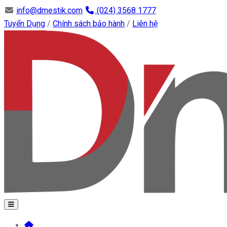
info@dmestik.com
(024) 3568 1777
Tuyển Dụng
/
Chính sách bảo hành
/
Liên hệ